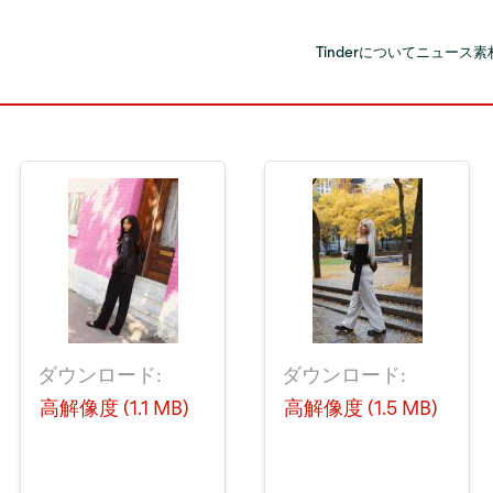
Tinderについて
ニュース
素
ダウンロード:
ダウンロード:
高解像度 (1.1 MB)
高解像度 (1.5 MB)