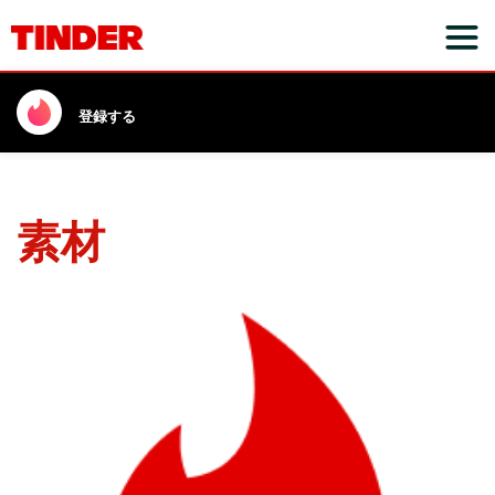
登録する
素材