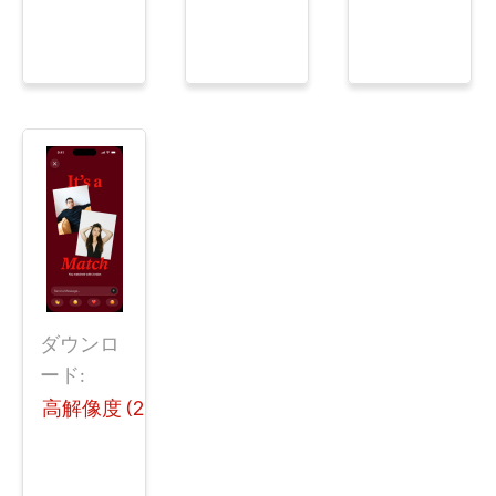
ダウンロ
ード:
高解像度 (205 KB)