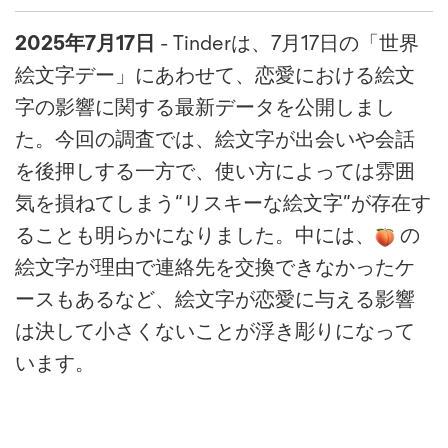
2025
7
17
- Tinderは、7月17日の「世界
年
月
日
絵文字デー」にあわせて、恋愛における絵文
字の影響に関する最新データを公開しまし
た。今回の調査では、絵文字が出会いや会話
を後押しする一方で、使い方によっては雰囲
気を損ねてしまう“リスキーな絵文字”が存在す
ることも明らかになりました。中には、
の
絵文字が理由で連絡先を交換できなかったケ
ースもあるなど、絵文字が恋愛に与える影響
は決して小さくないことが浮き彫りになって
います。