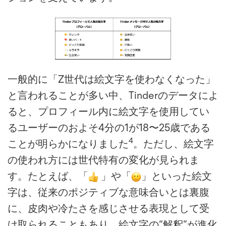
一般的に「Z世代は絵文字を使わなくなった」
と言われることが多い中、Tinderのデータによ
ると、プロフィール内に絵文字を使用してい
るユーザーのおよそ4分の1が18〜25歳である
4
ことが明らかになりました
。ただし、絵文字
の使われ方には世代特有の変化が見られま
す。たとえば、「
」や「
」といった絵文
字は、従来のポジティブな意味合いとは裏腹
に、皮肉や冷たさを感じさせる表現として受
け取られることもあり、絵文字の“解釈”が進化