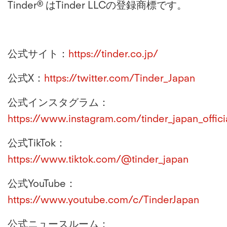
Tinder® はTinder LLCの登録商標です。
公式サイト：
https://tinder.co.jp/
公式X：
https://twitter.com/Tinder_Japan
公式インスタグラム：
https://www.instagram.com/tinder_japan_offici
公式TikTok：
https://www.tiktok.com/@tinder_japan
公式YouTube：
https://www.youtube.com/c/TinderJapan
公式ニュースルーム：