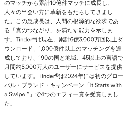
のマッチから累計10億件マッチに成長し、
人々の出会い方に革新をもたらしてきまし
た。この急成長は、人間の根源的な欲求であ
る「真のつながり」を満たす能力を示しま
す。Tinder®は現在、累計6億3,000万回以上ダ
ウンロード、1,000億件以上のマッチングを達
成しており、190の国と地域、45以上の言語で
月間約5,000万人のユーザーにサービスを提供
しています。Tinder®は2024年には初のグロー
バル・ブランド・キャンペーン「It Starts with
a Swipe™」で4つのエフィー賞を受賞しまし
た。