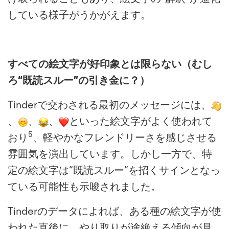
している様子がうかがえます。
すべての絵文字が好印象とは限らない（むし
ろ
“既読スルー”の引き金に？）
Tinderで交わされる最初のメッセージには、
、
、
、
といった絵文字がよく使われて
5
おり
、軽やかなフレンドリーさを感じさせる
雰囲気を演出しています。しかし一方で、特
定の絵文字は“既読スルー”を招くサインとなっ
ている可能性も示唆されました。
Tinderのデータによれば、ある種の絵文字が使
われた直後に、やり取りが途絶える傾向が見