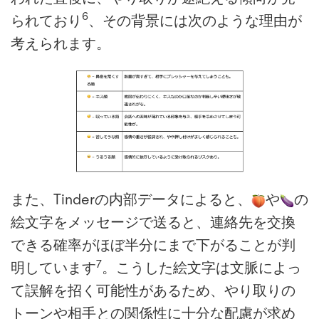
6
られており
、その背景には次のような理由が
考えられます。
また、Tinderの内部データによると、
や
の
絵文字をメッセージで送ると、連絡先を交換
できる確率がほぼ半分にまで下がることが判
7
明しています
。こうした絵文字は文脈によっ
て誤解を招く可能性があるため、やり取りの
トーンや相手との関係性に十分な配慮が求め