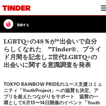
登録する
LGBTQ+の48％が“出会いで自分
らしくなれた ”Tinder®、プライ
ド月間を記念し Z世代LGBTQ+の
出会いに関する意識調査を発表
TOKYO RAINBOW PRIDEのユース支援コミュ
ニティ「YouthProject」への協賛も決定、ア
プリを超えたつながりをサポート 協賛の一
環として6月13〜14日開催のイベント「Youth