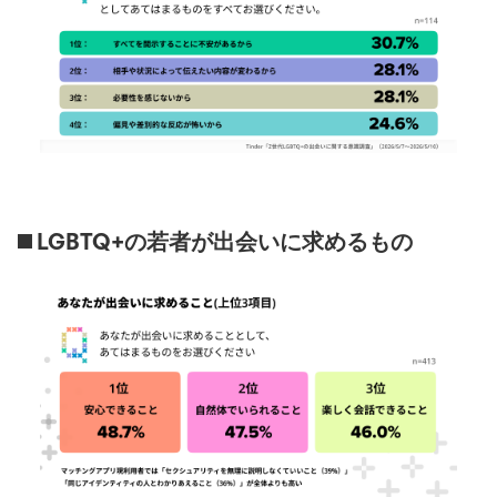
◼️ LGBTQ+の若者が出会いに求めるもの