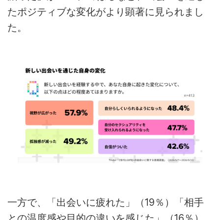
たポジティブな変化がより顕著に見られまし
た。
一方で、「出会いに疲れた」（19％）「相手
との温度感や目的の違いを感じた」（16％）