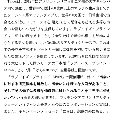
Tinderは、2012年にアメリカ・カリフォルニア州の大学キャンパ
ス内で誕生し、世界中で累計700億件以上のマッチを生み出してき
たソーシャル系マッチングアプリ。世界190カ国で、日常生活で出
会える身近なコミュニティを 超え,そして想像をも超える多様な出
会いや新しいつながりを提供しています。ラブ・イズ・ブライン
ドは、相手の顔を見ることなく会話だけで運命の相手を見極めよ
うとする男女を追いかけたNetflixのリアリティシリーズで、これま
での外見を重視するパートナー探しに疑問を抱いている独身者に
新たな婚活メソッドを提案しています。2020年2月に米国で配信さ
れて大ヒットした同シリーズの日本版「ラブ・イズ・ブラインド 
JAPAN」が、2月8日からNetflixで　全世界独占配信中です。
「ラブ・イズ・ブラインド JAPAN」の配信開始に伴い、
“出会い
に対する固定観念を解放し、出会いには様々な入口があること、
そしてその先では多様な価値観に触れられることを世界中に伝え
たい”
という両者の思いが共鳴し、マッチングアプリとリアリティ
ショーというジャンルを超えた今回のコラボレーションが実現し
ました。キャンペーンメッセージ『世界は、想像の外にある。』