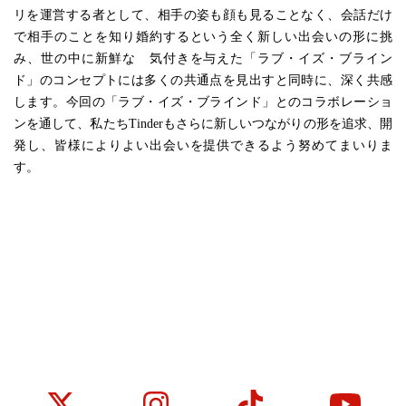
リを運営する者として、相手の姿も顔も見ることなく、会話だけ
で相手のことを知り婚約するという全く新しい出会いの形に挑
み、世の中に新鮮な　気付きを与えた「ラブ・イズ・ブライン
ド」のコンセプトには多くの共通点を見出すと同時に、深く共感
します。今回の「ラブ・イズ・ブラインド」とのコラボレーショ
ンを通して、私たちTinderもさらに新しいつながりの形を追求、開
発し、皆様によりよい出会いを提供できるよう努めてまいりま
す。