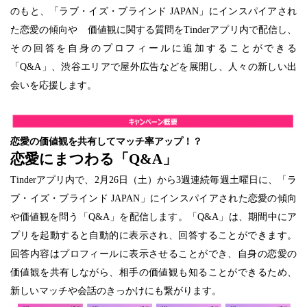
のもと、「ラブ・イズ・ブラインド JAPAN」にインスパイアされ
た恋愛の傾向や　価値観に関する質問をTinderアプリ内で配信し、
その回答を自身のプロフィールに追加することができる
「Q&A」、渋谷エリアで屋外広告などを展開し、人々の新しい出
会いを応援します。
恋愛の価値観を共有してマッチ率アップ！？
恋愛にまつわる「Q&A」
Tinderアプリ内で、2月26日（土）から3週連続毎週土曜日に、「ラ
ブ・イズ・ブラインド JAPAN」にインスパイアされた恋愛の傾向
や価値観を問う「Q&A」を配信します。「Q&A」は、期間中にア
プリを起動すると自動的に表示され、回答することができます。
回答内容はプロフィールに表示させることができ、自身の恋愛の
価値観を共有しながら、相手の価値観も知ることができるため、
新しいマッチや会話のきっかけにも繋がります。