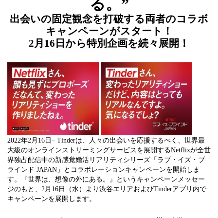
る。”
出会いの固定観念を打破する両者のコラボ
キャンペーンがスタート！
2月16日から特別企画を続々展開！
2022年2月16日– Tinderは、人々の出会いを応援するべく、世界最
大級のオンラインストリーミングサービスを展開するNetflixが全世
界独占配信中の新感覚婚活リアリティシリーズ「ラブ・イズ・ブ
ラインド JAPAN」とコラボレーションキャンペーンを開始しま
す。『世界は、想像の外にある。』というキャンペーンメッセー
ジのもと、2月16日（水）より渋谷エリアおよびTinderアプリ内で  
キャンペーンを展開します。