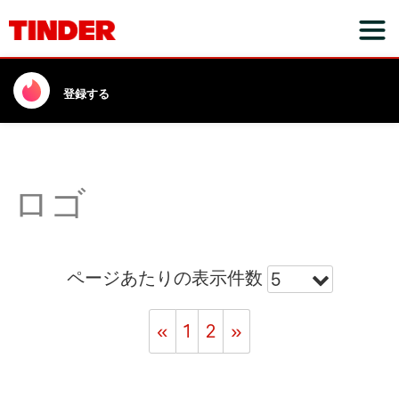
登録する
ロゴ
ページあたりの表示件数
5
«
1
2
»