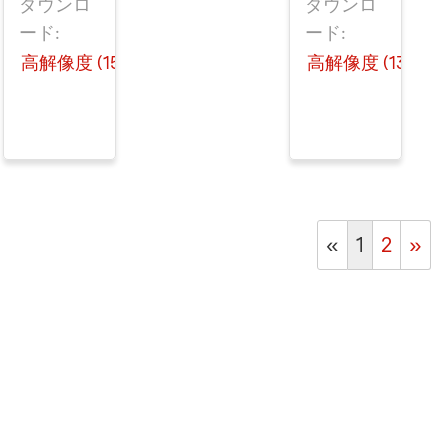
ダウンロ
ダウンロ
ード:
ード:
高解像度 (151 KB)
高解像度 (137 KB)
«
1
2
»