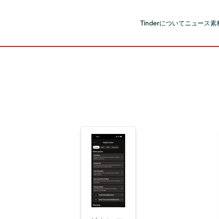
Tinderについて
ニュース
素