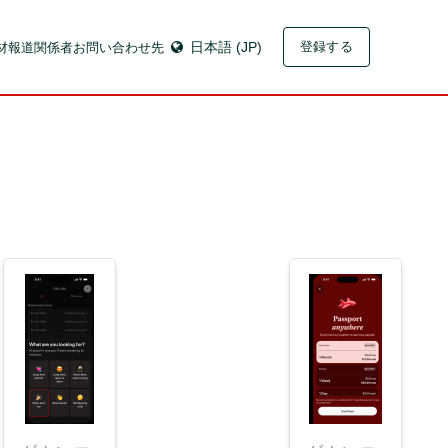
材
報道関係者お問い合わせ先
日本語 (JP)
登録する