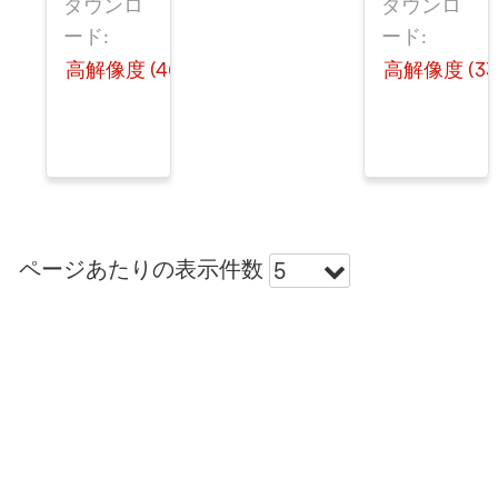
ダウンロ
ダウンロ
ード:
ード:
高解像度 (465 KB)
高解像度 (334
ページあたりの表示件数
5