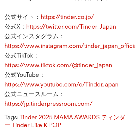
公式サイト：
https://tinder.co.jp/
公式X：
https://twitter.com/Tinder_Japan
公式インスタグラム：
https://www.instagram.com/tinder_japan_offici
公式TikTok：
https://www.tiktok.com/@tinder_japan
公式YouTube：
https://www.youtube.com/c/TinderJapan
公式ニュースルーム：
https://jp.tinderpressroom.com/
Tags:
Tinder
2025 MAMA AWARDS
ティンダ
ー
Tinder Like K-POP