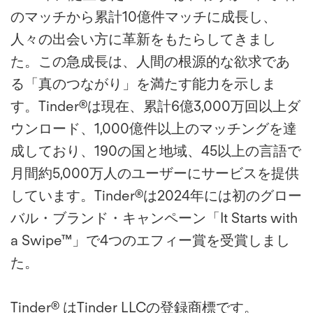
のマッチから累計10億件マッチに成長し、
人々の出会い方に革新をもたらしてきまし
た。この急成長は、人間の根源的な欲求であ
る「真のつながり」を満たす能力を示しま
す。Tinder®は現在、累計6億3,000万回以上ダ
ウンロード、1,000億件以上のマッチングを達
成しており、190の国と地域、45以上の言語で
月間約5,000万人のユーザーにサービスを提供
しています。Tinder®は2024年には初のグロー
バル・ブランド・キャンペーン「It Starts with
a Swipe™」で4つのエフィー賞を受賞しまし
た。
Tinder® はTinder LLCの登録商標です。