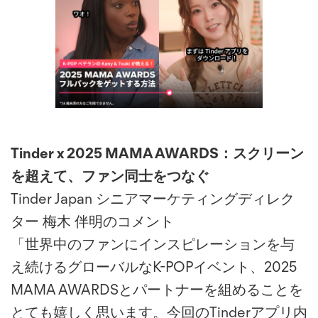
Tinder x 2025 MAMA AWARDS：スクリーン
を超えて、ファン同士をつなぐ
Tinder Japan シニアマーケティングディレク
ター 梅木 伴明のコメント
「世界中のファンにインスピレーションを与
え続けるグローバルなK-POPイベント、2025
MAMA AWARDSとパートナーを組めることを
とても嬉しく思います。今回のTinderアプリ内