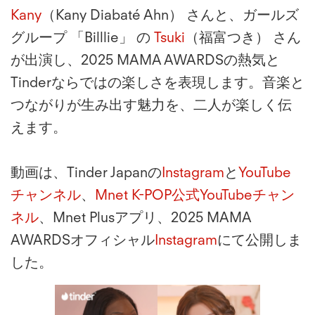
Kany
（Kany Diabaté Ahn） さんと、ガールズ
グループ 「Billlie」 の
Tsuki
（福富つき） さん
が出演し、2025 MAMA AWARDSの熱気と
Tinderならではの楽しさを表現します。音楽と
つながりが生み出す魅力を、二人が楽しく伝
えます。
動画は、Tinder Japanの
Instagram
と
YouTube
チャンネル
、
Mnet K-POP公式YouTubeチャン
ネル
、Mnet Plusアプリ、2025 MAMA
AWARDSオフィシャル
Instagram
にて公開しま
した。