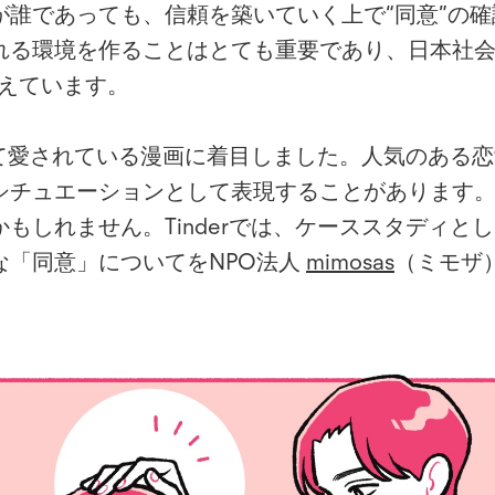
が誰であっても、信頼を築いていく上で“同意”の
れる環境を作ることはとても重要であり、日本社会
えています。
超えて愛されている漫画に着目しました。人気のある
シチュエーションとして表現することがあります
もしれません。Tinderでは、ケーススタディと
な「同意」についてをNPO法人
mimosas
（ミモザ