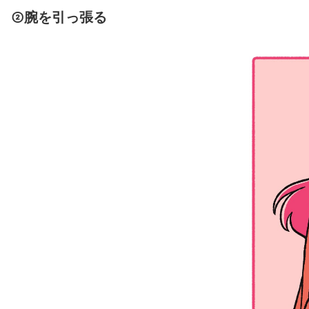
②腕を引っ張る