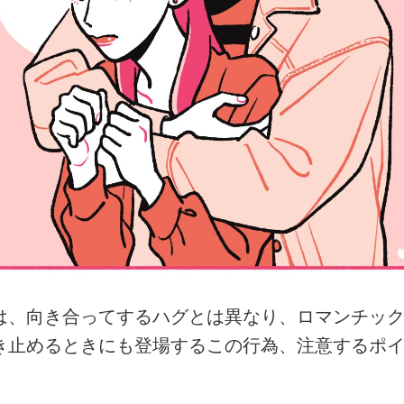
は、向き合ってするハグとは異なり、ロマンチッ
き止めるときにも登場するこの行為、注意するポ